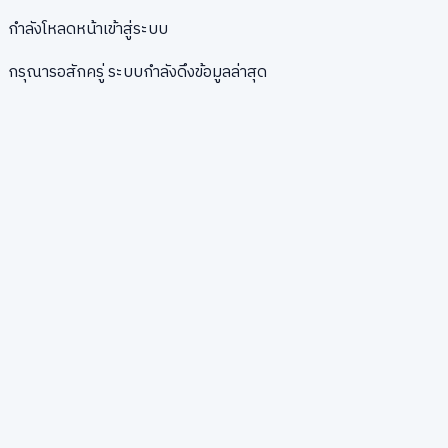
กำลังโหลดหน้าเข้าสู่ระบบ
กรุณารอสักครู่ ระบบกำลังดึงข้อมูลล่าสุด